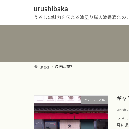
urushibaka
うるしの魅力を伝える漆塗り職人渡邊嘉久の
HOME
渡邊仏壇店
ギャ
ギャラリー八草
2018年
うるし
月に長