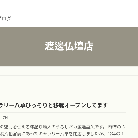
ブログ
渡邊仏壇店
ラリー八草ひっそりと移転オープンしてます
2月7日
の魅力を伝える漆塗り職人のうるしバカ渡邊嘉久です。 昨年の３
浜八幡宮前にあったギャラリー八草を閉店しましたが、今年の１