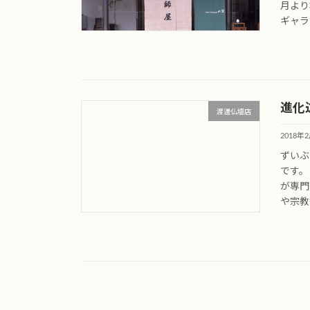
月より
ギャラ
進化
渡邊仏壇店
2018年
ずいぶ
です。
が専門
や宗教